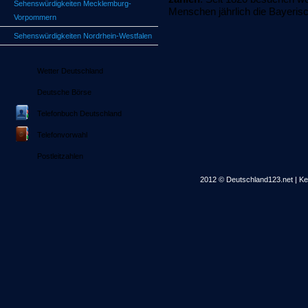
Sehenswürdigkeiten Mecklemburg-
Menschen jährlich die Bayeris
Vorpommern
Sehenswürdigkeiten Nordrhein-Westfalen
Wetter Deutschland
Deutsche Börse
Telefonbuch Deutschland
Telefonvorwahl
Postleitzahlen
2012 © Deutschland123.net | Kei