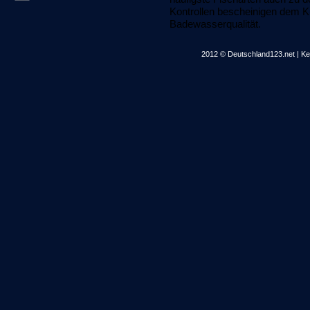
Kontrollen bescheinigen dem
Badewasserqualität.
2012 © Deutschland123.net | Kei