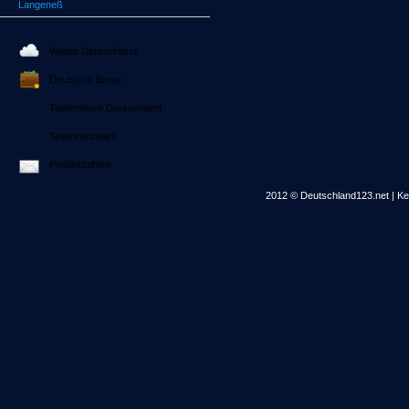
Langeneß
Wetter Deutschland
Deutsche Börse
Telefonbuch Deutschland
Telefonvorwahl
Postleitzahlen
2012 © Deutschland123.net | Kei