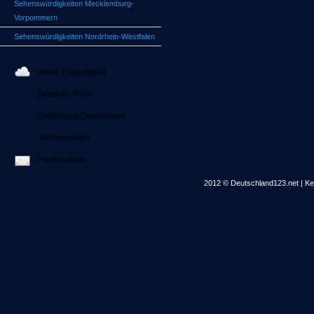
Sehenswürdigkeiten Mecklemburg-
Vorpommern
Sehenswürdigkeiten Nordrhein-Westfalen
Wetter Deutschland
Deutsche Börse
Telefonbuch Deutschland
Telefonvorwahl
Postleitzahlen
2012 © Deutschland123.net | Kei