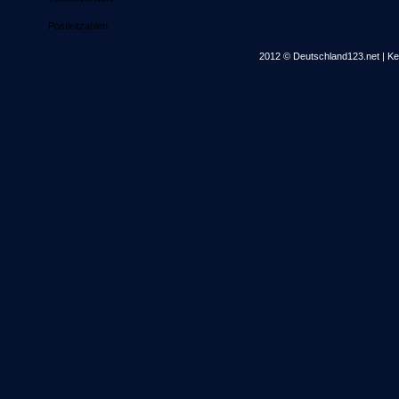
Postleitzahlen
2012 © Deutschland123.net | Kei