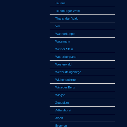
Taunus
Teutoburger Wald
Tharandter Wald
Ville
Wasserkuppe
Watzmann
Weißer Stein
Weserbergland
Westerwald
Wettersteingebirge
Wiehengebirge
Wilseder Berg
Wingst
Zugspitze
Adlershorst
Alpen
Brocken