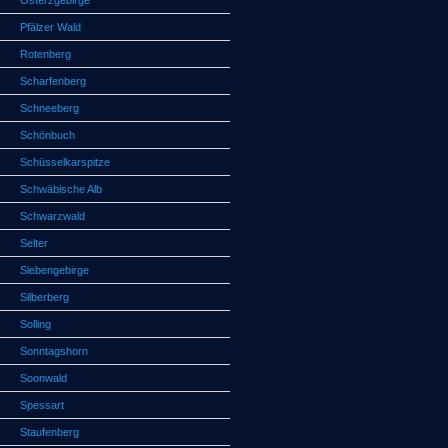
Osterzgebirge
Pfälzer Wald
Rotenberg
Scharfenberg
Schneeberg
Schönbuch
Schüsselkarspitze
Schwäbische Alb
Schwarzwald
Selter
Siebengebirge
Silberberg
Solling
Sonntagshorn
Soonwald
Spessart
Staufenberg