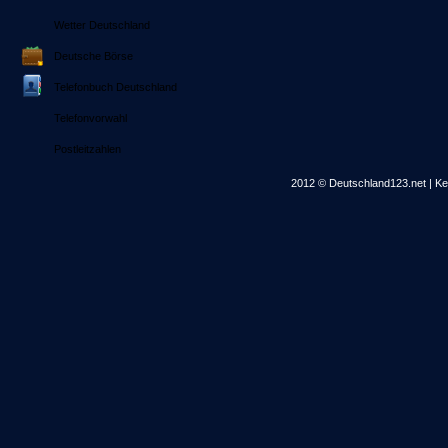
Wetter Deutschland
Deutsche Börse
Telefonbuch Deutschland
Telefonvorwahl
Postleitzahlen
2012 © Deutschland123.net | Kei