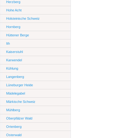
Herzberg
Hohe Acht
Holsteinische Schweiz
Hornberg
Hüttener Berge
Ith
Kaiserstuhl
Karwendel
Kühlung
Langenberg
Lüneburger Heide
Mädelegabel
Märkische Schweiz
Mühlberg
Oberpfälzer Wald
Ortenberg
Osterwald